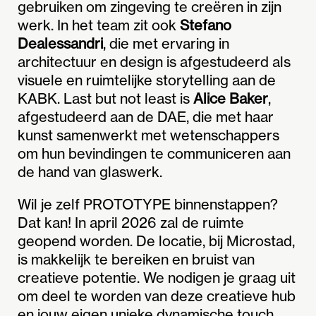
gebruiken om zingeving te creëren in zijn
werk. In het team zit ook
Stefano
Dealessandri
, die met ervaring in
architectuur en design is afgestudeerd als
visuele en ruimtelijke storytelling aan de
KABK. Last but not least is
Alice Baker
,
afgestudeerd aan de DAE, die met haar
kunst samenwerkt met wetenschappers
om hun bevindingen te communiceren aan
de hand van glaswerk.
Wil je zelf PROTOTYPE binnenstappen?
Dat kan! In april 2026 zal de ruimte
geopend worden. De locatie, bij Microstad,
is makkelijk te bereiken en bruist van
creatieve potentie. We nodigen je graag uit
om deel te worden van deze creatieve hub
en jouw eigen unieke dynamische touch