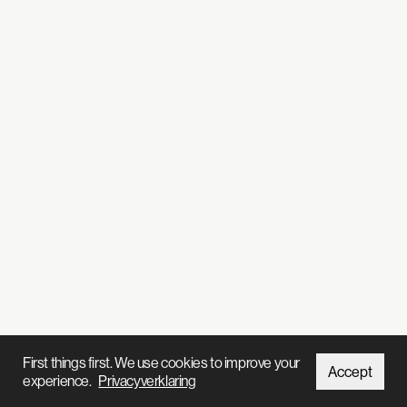
First things first. We use cookies to improve your
Accept
experience.
Privacyverklaring