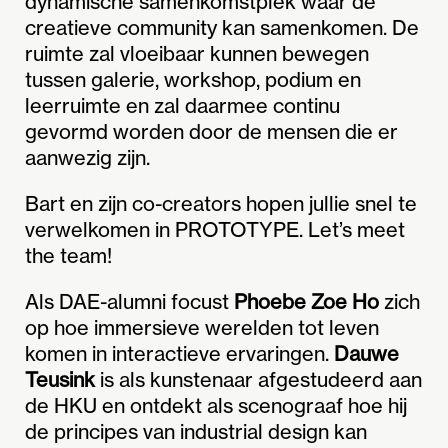
dynamische samenkomstplek waar de
creatieve community kan samenkomen. De
ruimte zal vloeibaar kunnen bewegen
tussen galerie, workshop, podium en
leerruimte en zal daarmee continu
gevormd worden door de mensen die er
aanwezig zijn.
Bart en zijn co-creators hopen jullie snel te
verwelkomen in PROTOTYPE. Let’s meet
the team!
Als DAE-alumni focust
Phoebe Zoe Ho
zich
op hoe immersieve werelden tot leven
komen in interactieve ervaringen.
Dauwe
Teusink
is als kunstenaar afgestudeerd aan
de HKU en ontdekt als scenograaf hoe hij
de principes van industrial design kan