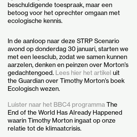
beschuldigende toespraak, maar een
betoog voor het oprechter omgaan met
ecologische kennis.
In de aanloop naar deze STRP Scenario
avond op donderdag 30 januari, starten we
met een leesclub, zodat we samen kunnen
aarzelen, denken en peinzen over Morton’s
gedachtengoed.
Lees hier het artikel
uit
the Guardian over Timothy Morton’s boek
Ecologisch wezen.
Luister naar het BBC4 programma
The
End of the World Has Already Happened
waarin Timothy Morton ingaat op onze
relatie tot de klimaatcrisis.