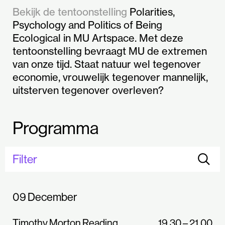
Bekijk de tentoonstelling
Polarities,
Psychology and Politics of Being
Ecological in MU Artspace. Met deze
tentoonstelling bevraagt MU de extremen
van onze tijd. Staat natuur wel tegenover
economie, vrouwelijk tegenover mannelijk,
uitsterven tegenover overleven?
Programma
Filter
09 December
Timothy Morton Reading
19.30 – 21.00