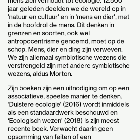
mens zich verhoudt tot ecologie. 12.500
jaar geleden deelden we de wereld op in
'natuur en cultuur' en in 'mens en dier', met
in de hoofdrol de mens. Dit denken in
grenzen en soorten, ook wel
antropocentrisme genoemd, moet op de
schop. Mens, dier en ding zijn verweven.
We zijn allemaal symbiotische wezens die
verstrengeld zijn met andere symbiotische
wezens, aldus Morton.
Zijn boeken zijn een uitnodiging om op een
associatieve, speelse manier te denken.
‘Duistere ecologie’ (2016) wordt inmiddels
als een standaardwerk beschouwd en
‘Ecologisch wezen’ (2018) is zijn meest
recente boek. Verwacht daarin geen
opsomming van feiten of een