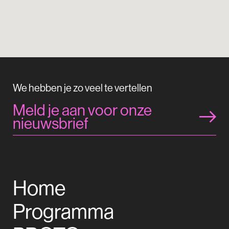
We hebben je zo veel te vertellen
Meld je aan voor onze
nieuwsbrief
Home
Programma