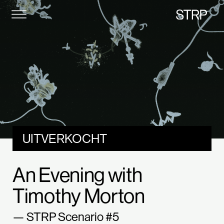
STRP
UITVERKOCHT
An Evening with
Timothy Morton
— STRP Scenario #5