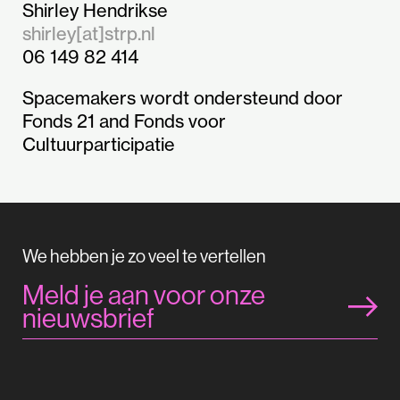
Shirley Hendrikse
shirley[at]strp.nl
06 149 82 414
Spacemakers wordt ondersteund door
Fonds 21 and Fonds voor
Cultuurparticipatie
We hebben je zo veel te vertellen
Meld je aan voor onze
nieuwsbrief