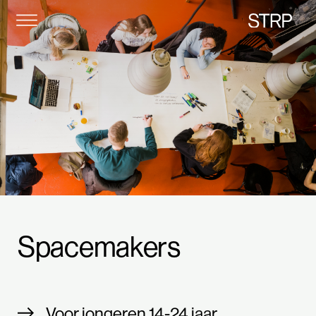
STRP
Spacemakers
Voor jongeren 14-24 jaar